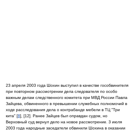
23 апреля 2003 года Шохин выступил в качестве гособвинителя
при повторном рассмотрении дела следователя по особо
важным делам следственного комитета при МВД России Павла
Зайцева, обвиненного в превышении служебных полномочий в
ходе расследования дела о контрабанде мебели в ТЦ "Три
кита" [
8
], [12]. Ранее Зайцев был оправдан судом, но
Верховный суд вернул дело на новое рассмотрение. 3 июля
2003 года народные заседатели обвинили Шохина в оказании