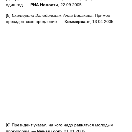
один год. —
РИА Новости
, 22.09.2005
[5]
Екатерина Заподинская; Алла Барахова
. Прямое
президентское продление. —
Коммерсант
, 13.04.2005
[6] Президент указал, на кого надо равняться молодым
прокурорам. —
Newsru.com
, 21.01.2005