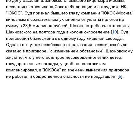
по делу Василия Шахновского, бывшего вице-мэра Москвы,
несостоявшегося члена Совета Федерации и сотрудника НК
"ЮКОС". Суд признал бывшего главу компании "ЮКОС-Москва"
виновным в сознательном уклонении от уплаты налогов на
сумму в 28,5 миллиона рублей. Шохин потребовал отправить
Шахновского на полтора года в колонию-поселение [
10
]. Суд
приговорил бизнесмена к к одному году лишения свободы.
Однако он тут же освобожден от наказания в связи, как было
сказано в приговоре, "с изменением обстановки". Шахновскому
зачли то, что у него есть трое несовершеннолетних детей,
государственные награды, ущерб он налоговикам
компенсировал, в "ЮКОСе" ко времени вынесения приговора
не работал и общественной опасности не представлял [
6
].