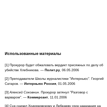
Использованные материалы
[1] Прокурор будет обжаловать вердикт присяжных по делу об
убийстве Хлебникова. —
Полит.ру
, 06.05.2006
[2] Преподаватели Школы журналистики "Интерньюс". Георгий
Сатаров. —
Интерньюс Россия
, 01.05.2006
[3]
Алексей Соковнин
. Прокурор затянул "Разговор с
варваром". —
Коммерсант
, 11.01.2006
[4] Суд снизил Ходорковскому и Лебедеву срок наказания на