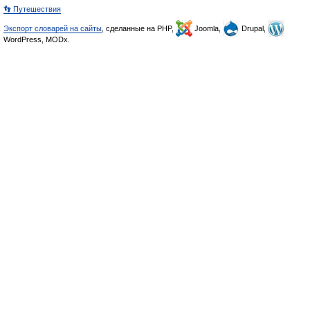
👣 Путешествия
Экспорт словарей на сайты
, сделанные на PHP,
Joomla,
Drupal,
WordPress, MODx.