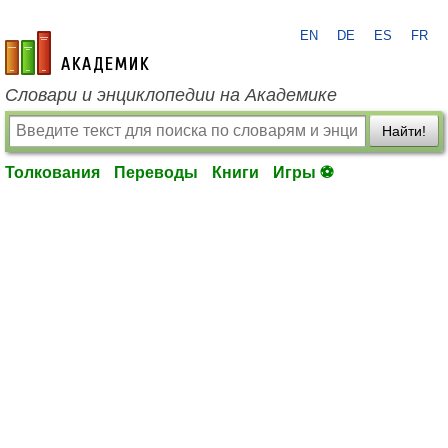
EN
DE
ES
FR
academic.ru
Словари и энциклопедии на Академике
Найти!
Толкования
Переводы
Книги
Игры ⚽