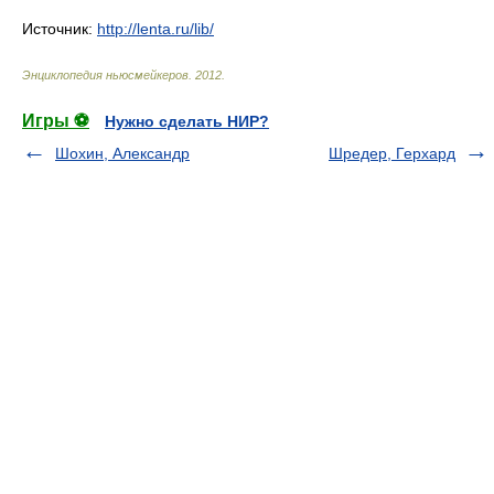
Источник:
http://lenta.ru/lib/
Энциклопедия ньюсмейкеров
.
2012
.
Игры ⚽
Нужно сделать НИР?
Шохин, Александр
Шредер, Герхард