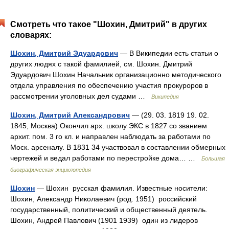
Смотреть что такое "Шохин, Дмитрий" в других
словарях:
Шохин, Дмитрий Эдуардович
— В Википедии есть статьи о
других людях с такой фамилией, см. Шохин. Дмитрий
Эдуардович Шохин Начальник организационно методического
отдела управления по обеспечению участия прокуроров в
рассмотрении уголовных дел судами …
Википедия
Шохин, Дмитрий Александрович
— (29. 03. 1819 19. 02.
1845, Москва) Окончил арх. школу ЭКС в 1827 со званием
архит. пом. 3 го кл. и направлен наблюдать за работами по
Моск. арсеналу. В 1831 34 участвовал в составлении обмерных
чертежей и ведал работами по перестройке дома… …
Большая
биографическая энциклопедия
Шохин
— Шохин русская фамилия. Известные носители:
Шохин, Александр Николаевич (род. 1951) российский
государственный, политический и общественный деятель.
Шохин, Андрей Павлович (1901 1939) один из лидеров