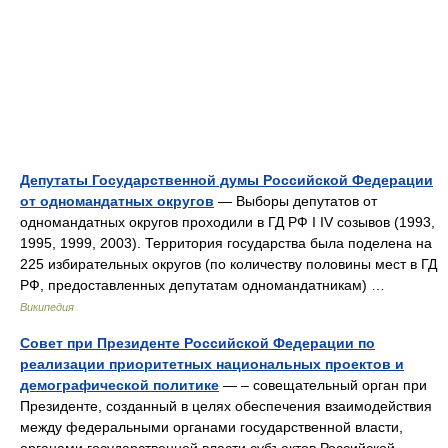
Депутаты Государственной думы Российской Федерации
от одномандатных округов
— Выборы депутатов от
одномандатных округов проходили в ГД РФ I IV созывов (1993,
1995, 1999, 2003). Территория государства была поделена на
225 избирательных округов (по количеству половины мест в ГД
РФ, предоставленных депутатам одномандатникам) …
Википедия
Совет при Президенте Российской Федерации по
реализации приоритетных национальных проектов и
демографической политике
— – совещательный орган при
Президенте, созданный в целях обеспечения взаимодействия
между федеральными органами государственной власти,