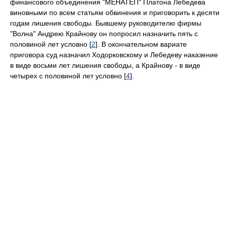
финансового объединения "МЕНАТЕП" Платона Лебедева
виновными по всем статьям обвинения и приговорить к десяти
годам лишения свободы. Бывшему руководителю фирмы
"Волна" Андрею Крайнову он попросил назначить пять с
половиной лет условно [
2
]. В окончательном вариате
приговора суд назначил Ходорковскому и Лебедеву наказение
в виде восьми лет лишения свободы, а Крайнову - в виде
четырех с половиной лет условно [
4
].