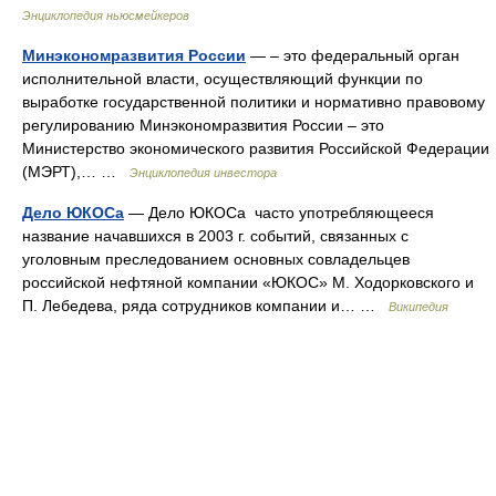
Энциклопедия ньюсмейкеров
Минэкономразвития России
— – это федеральный орган
исполнительной власти, осуществляющий функции по
выработке государственной политики и нормативно правовому
регулированию Минэкономразвития России – это
Министерство экономического развития Российской Федерации
(МЭРТ),… …
Энциклопедия инвестора
Дело ЮКОСа
— Дело ЮКОСа часто употребляющееся
название начавшихся в 2003 г. событий, связанных с
уголовным преследованием основных совладельцев
российской нефтяной компании «ЮКОС» М. Ходорковского и
П. Лебедева, ряда сотрудников компании и… …
Википедия