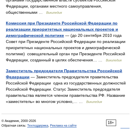
органами государственной власти субъектов Российской
Федерации, органами местного самоуправления,
общественными …
Википедия
Комиссия при Президенте Российской Федерации по
реализации приоритетных национальных проектов и
демографической политике
— (до 20 сентября 2010 года
Совет при Президенте Российской Федерации по реализации
приоритетных национальных проектов и демографической
политике) совещательный орган при Президенте Российской
Федерации, созданный в целях обеспечения… …
Википедия
Заместитель председателя Правительства Российской
Федерации
— Заместитель председателя правительства
Российской Федерации одна из государственных должностей
Российской Федерации. Статус Заместитель председателя
правительства является членом правительства РФ. Название
«заместитель» во многом условно,… …
Википедия
© Академик, 2000-2026
18+
Обратная связь:
Техподдержка
,
Реклама на сайте