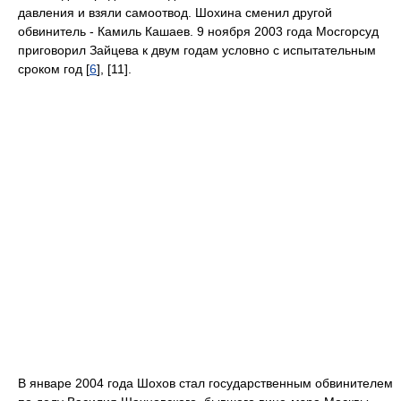
давления и взяли самоотвод. Шохина сменил другой
обвинитель - Камиль Кашаев. 9 ноября 2003 года Мосгорсуд
приговорил Зайцева к двум годам условно с испытательным
сроком год [
6
], [11].
В январе 2004 года Шохов стал государственным обвинителем