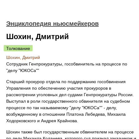
Энциклопедия ньюсмейкеров
Шохин, Дмитрий
Толкование
Шохин, Дмитрий
Сотрудник Генпрокуратуры, гособвинитель на процессе по
"делу "ЮКОСа""
Старший прокурор отдела по поддержанию гособвинения
Управления по обеспечению участия прокуроров в
рассмотрении уголовных дел судами Генпрокуратуры России.
Выступал в роли государственного обвинителя на судебном
процессе по так называемому "делу "ЮКОСа"" - делу,
возбужденному в отношении Платона Лебедева, Михаила
Ходорковского и Андрея Крайнова.
Шохин также был государственным обвинителем на процессе
по делу Михаила Коданева, которого суд признал заказчиком и